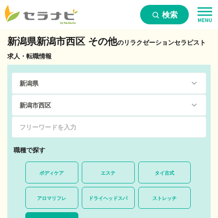
検索
新潟県新潟市西区 その他
のリラクゼーションセラピスト
求人・転職情報
職種で探す
ボディケア
エステ
タイ古式
アロマリフレ
ドライヘッドスパ
ストレッチ