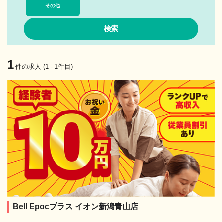
その他
1
件の求人 (1 - 1件目)
Bell Epocプラス イオン新潟青山店