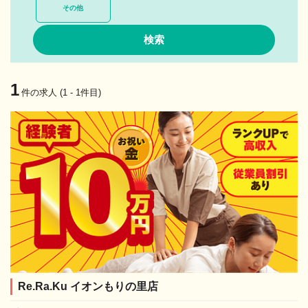
その他
1
件の求人 (1 - 1件目)
Re.Ra.Ku イオンもりの里店