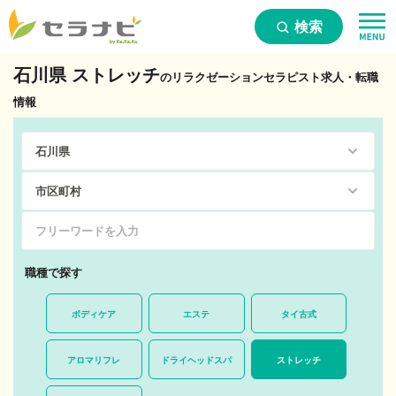
検索
石川県 ストレッチ
のリラクゼーションセラピスト求人・転職
情報
職種で探す
ボディケア
エステ
タイ古式
アロマリフレ
ドライヘッドスパ
ストレッチ