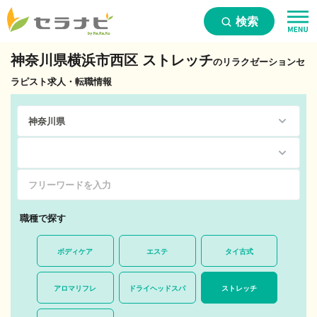
検索
神奈川県横浜市西区 ストレッチ
のリラクゼーションセ
ラピスト求人・転職情報
職種で探す
ボディケア
エステ
タイ古式
アロマリフレ
ドライヘッドスパ
ストレッチ