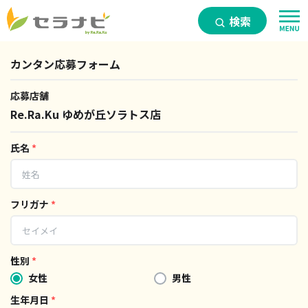
検索
カンタン応募フォーム
応募店舗
Re.Ra.Ku ゆめが丘ソラトス店
氏名
*
フリガナ
*
性別
*
女性
男性
生年月日
*