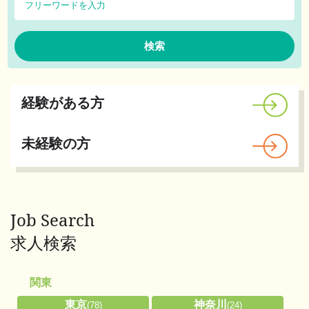
経験がある方
未経験の方
Job Search
求人検索
関東
東京
神奈川
(78)
(24)