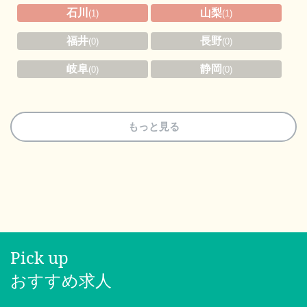
石川
山梨
(1)
(1)
福井
長野
(0)
(0)
岐阜
静岡
(0)
(0)
もっと見る
Pick up
おすすめ求人