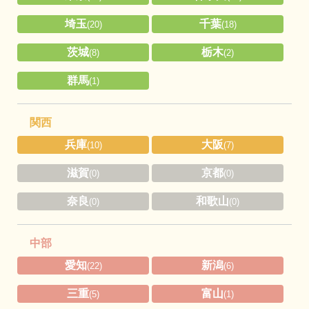
埼玉
千葉
(20)
(18)
茨城
栃木
(8)
(2)
群馬
(1)
関西
兵庫
大阪
(10)
(7)
滋賀
京都
(0)
(0)
奈良
和歌山
(0)
(0)
中部
愛知
新潟
(22)
(6)
三重
富山
(5)
(1)