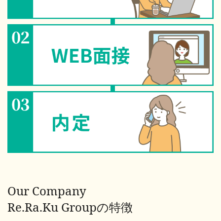
Our Company
Re.Ra.Ku Groupの特徴