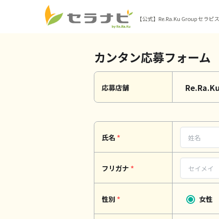
【公式】Re.Ra.Ku Group セラ
カンタン応募フォーム
Re.Ra
応募店舗
氏名
*
フリガナ
*
性別
*
女性