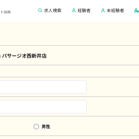
求人検索
経験者
未経験者
ピスト採用
.Ku パサージオ西新井店
男性