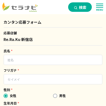
検索
カンタン応募フォーム
応募店舗
Re.Ra.Ku 新宿店
氏名
*
フリガナ
*
性別
*
女性
男性
生年月日
*