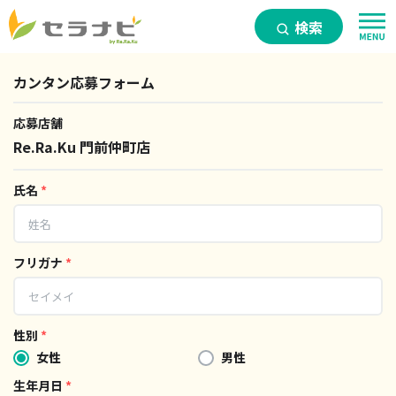
検索
カンタン応募フォーム
応募店舗
Re.Ra.Ku 門前仲町店
氏名
*
フリガナ
*
性別
*
女性
男性
生年月日
*