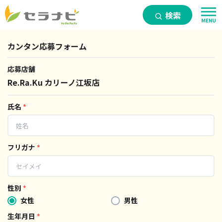
検索
カンタン応募フォーム
応募店舗
Re.Ra.Ku カリーノ江坂店
氏名
*
フリガナ
*
性別
*
女性
男性
生年月日
*