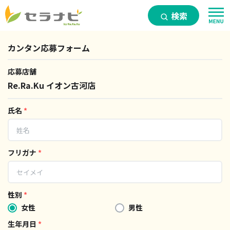
検索
カンタン応募フォーム
応募店舗
Re.Ra.Ku イオン古河店
氏名
*
フリガナ
*
性別
*
女性
男性
生年月日
*