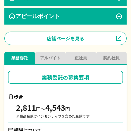
アピールポイント
店舗ページを見る
業務委託
アルバイト
正社員
契約社員
業務委託
の募集要項
歩合
2,811
4,543
円〜
円
※最高金額はインセンティブを含めた金額です
報酬について