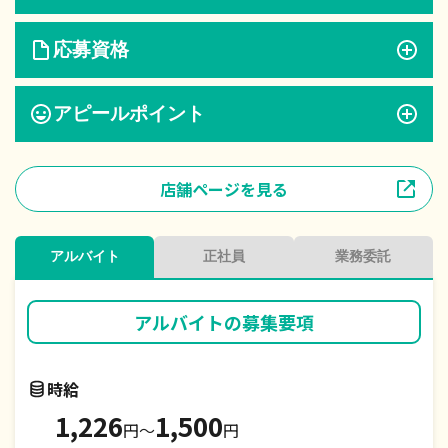
応募資格
アピールポイント
店舗ページを見る
アルバイト
正社員
業務委託
アルバイト
の募集要項
時給
1,226
1,500
円〜
円