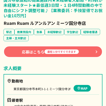
未経験スタート★最低週3日間・１日4時間勤務の中で
自由にシフト調整可能♪【業務委託：手技習得でお祝
い金10万円】
Ruam Ruam ルアンルアン ミーツ国分寺店
駅近
商業施設内
急募
未経験歓迎
学生歓迎
経験者優遇
主婦・主夫歓迎
応募はこちら
最短１分ですぐできます
求人概要
勤務地
MAP
東京都国分寺市本町3-1-1 ミーツ国分寺2F
最寄駅