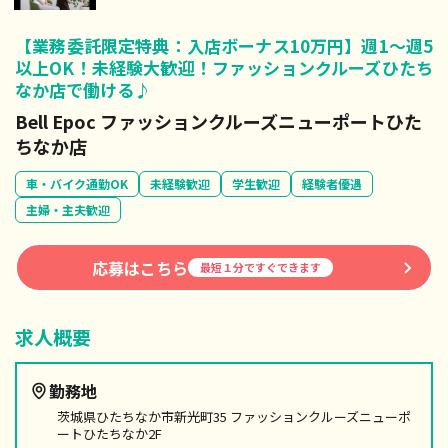
【業務委託限定特典：入店ボーナス10万円】週1～週5
以上OK！未経験大歓迎！ファッションクルーズひたち
なか店で働ける♪
Bell Epoc ファッションクルーズニューポートひた
ちなか店
車・バイク通勤OK
未経験歓迎
学生歓迎
経験者優遇
主婦・主夫歓迎
応募はこちら
最短１分ですぐできます
求人概要
勤務地
茨城県ひたちなか市新光町35 ファッションクルーズニューポ
ートひたちなか2F