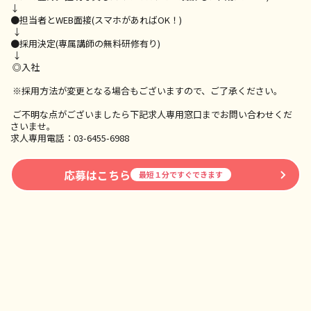
↓
●担当者とWEB面接(スマホがあればOK！)
↓
●採用決定(専属講師の無料研修有り)
↓
◎入社
※採用方法が変更となる場合もございますので、ご了承ください。
ご不明な点がございましたら下記求人専用窓口までお問い合わせくだ
さいませ。
求人専用電話：03-6455-6988
応募はこちら
最短１分ですぐできます