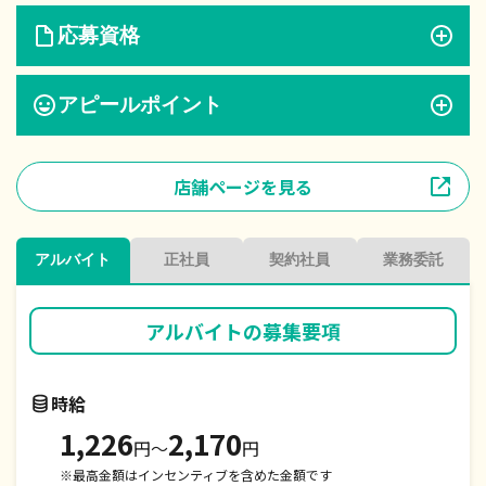
応募資格
アピールポイント
店舗ページを見る
アルバイト
正社員
契約社員
業務委託
アルバイト
の募集要項
時給
1,226
2,170
円〜
円
※最高金額はインセンティブを含めた金額です