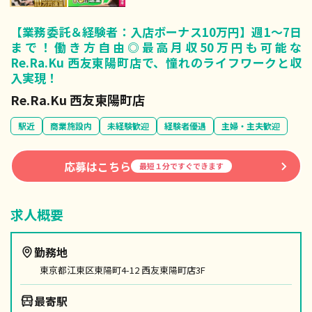
【業務委託＆経験者：入店ボーナス10万円】週1～7日
まで！働き方自由◎最高月収50万円も可能な
Re.Ra.Ku 西友東陽町店で、憧れのライフワークと収
入実現！
Re.Ra.Ku 西友東陽町店
駅近
商業施設内
未経験歓迎
経験者優遇
主婦・主夫歓迎
応募はこちら
最短１分ですぐできます
求人概要
勤務地
東京都江東区東陽町4-12 西友東陽町店3F
最寄駅