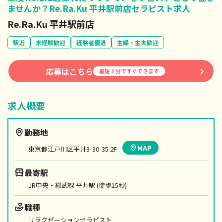
ませんか？Re.Ra.Ku 平井駅前店セラピスト求人
Re.Ra.Ku 平井駅前店
駅近
未経験歓迎
経験者優遇
主婦・主夫歓迎
応募はこちら
最短１分ですぐできます
求人概要
勤務地
MAP
東京都江戸川区平井3-30-35 2F
最寄駅
JR中央・総武線 平井駅 (徒歩15秒)
職種
リラクゼーションセラピスト