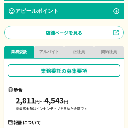
アピールポイント
店舗ページを見る
業務委託
アルバイト
正社員
契約社員
業務委託
の募集要項
歩合
2,811
4,543
円〜
円
※最高金額はインセンティブを含めた金額です
報酬について