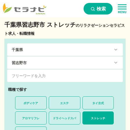
検索
千葉県習志野市 ストレッチ
のリラクゼーションセラピス
ト求人・転職情報
職種で探す
ボディケア
エステ
タイ古式
アロマリフレ
ドライヘッドスパ
ストレッチ