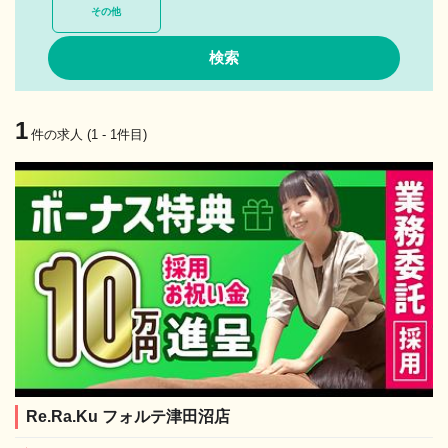
その他
1
件の求人 (1 - 1件目)
Re.Ra.Ku フォルテ津田沼店