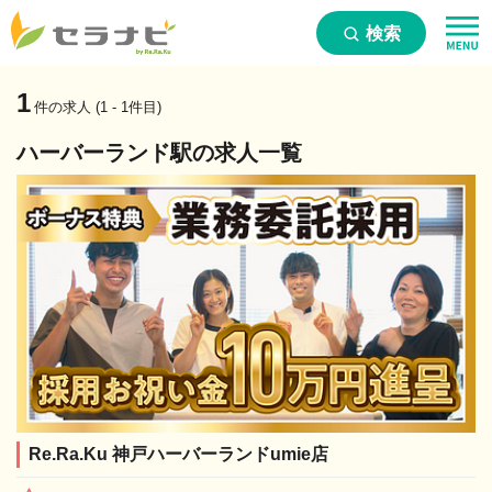
検索
1
件の求人 (1 - 1件目)
ハーバーランド駅の求人一覧
Re.Ra.Ku 神戸ハーバーランドumie店