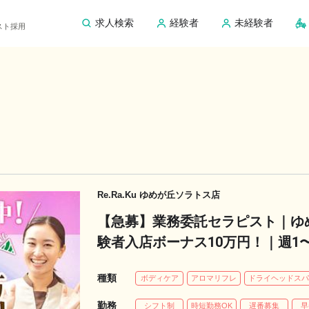
求人検索
経験者
未経験者
ピスト採用
Re.Ra.Ku ゆめが丘ソラトス店
【急募】業務委託セラピスト｜ゆ
験者入店ボーナス10万円！｜週1〜
種類
ボディケア
アロマリフレ
ドライヘッドス
勤務
シフト制
時短勤務OK
遅番募集
早