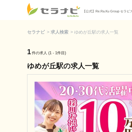
【公式】Re.Ra.Ku Group セラ
セラナビ
>
求人検索
>
ゆめが丘駅の求人一覧
1
件の求人 (1 - 1件目)
ゆめが丘駅の求人一覧