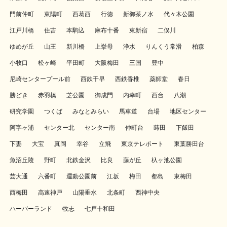
門前仲町
東陽町
西葛西
行徳
新御茶ノ水
代々木公園
江戸川橋
住吉
本駒込
麻布十番
東新宿
二俣川
ゆめが丘
山王
新川橋
上挙母
浄水
りんくう常滑
柏森
小牧口
松ヶ崎
平田町
大阪梅田
三国
豊中
尼崎センタープール前
西鉄千早
西鉄香椎
薬師堂
春日
勝どき
赤羽橋
芝公園
御成門
内幸町
西台
八潮
研究学園
つくば
みなとみらい
馬車道
台場
地区センター
阿字ヶ浦
センター北
センター南
仲町台
蒔田
下飯田
下妻
大宝
真岡
幸谷
立飛
東京テレポート
東葉勝田台
魚沼丘陵
野町
北鉄金沢
比良
藤が丘
杁ヶ池公園
芸大通
六番町
運動公園前
江坂
梅田
都島
東梅田
西梅田
高速神戸
山陽垂水
北条町
西神中央
ハーバーランド
牧志
七戸十和田