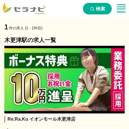
検索
1
件の求人 (1 - 1件目)
木更津駅の求人一覧
Re.Ra.Ku イオンモール木更津店