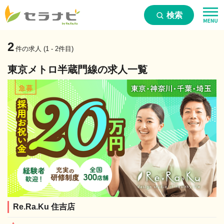
検索
2
件の求人 (1 - 2件目)
東京メトロ半蔵門線の求人一覧
Re.Ra.Ku 住吉店