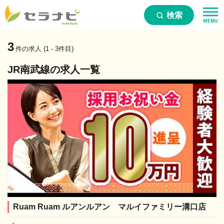
検索
3
件の求人 (1 - 3件目)
JR南武線の求人一覧
Ruam Ruam ルアンルアン マルイファミリー溝口店