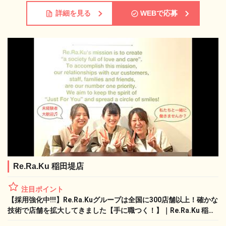
詳細を見る
WEBで応募
Re.Ra.Ku 稲田堤店
注目ポイント
【採用強化中!!!】Re.Ra.Kuグループは全国に300店舗以上！確かな
技術で店舗を拡大してきました【手に職つく！】｜Re.Ra.Ku 稲田
堤店のセラピスト求人