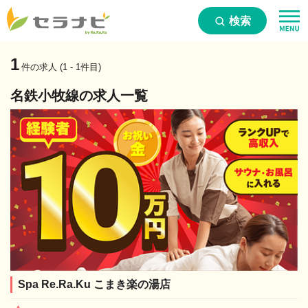
検索
1
件の求人 (1 - 1件目)
名鉄小牧線の求人一覧
Spa Re.Ra.Ku こまき楽の湯店