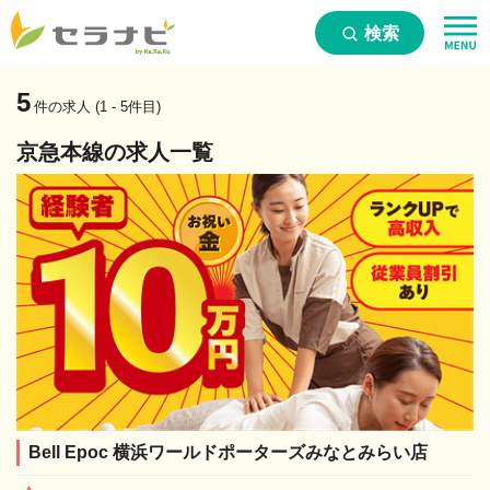
検索
5
件の求人 (1 - 5件目)
京急本線の求人一覧
Bell Epoc 横浜ワールドポーターズみなとみらい店