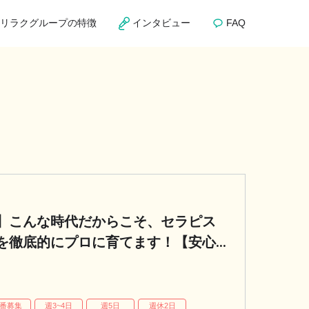
リラクグループの特徴
インタビュー
FAQ
】こんな時代だからこそ、セラピス
を徹底的にプロに育てます！【安心
蔵府中ル・シーニュ店のセラピスト求人
番募集
週3~4日
週5日
週休2日