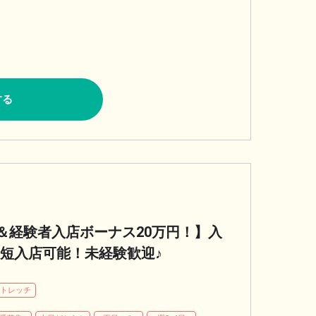
する
＆経験者入店ボーナス20万円！】入
最短入店可能！未経験歓迎♪
トレッチ