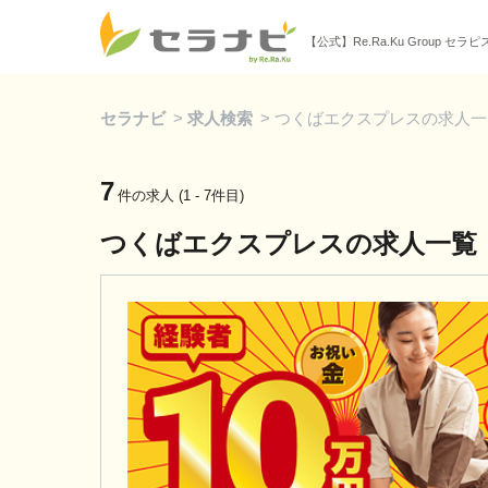
【公式】Re.Ra.Ku Group セラ
セラナビ
>
求人検索
>
つくばエクスプレスの求人一
7
件の求人 (1 - 7件目)
つくばエクスプレスの求人一覧