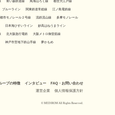
線
青い森鉄道線
鳥海山ろく線
都営大江戸線
ブルーライン
関東鉄道常総線
江ノ島電鉄線
都市モノレール２号線
流鉄流山線
多摩モノレール
日本海ひすいライン
妙高はねうまライン
線
北大阪急行電鉄
大阪メトロ御堂筋線
神戸市営地下鉄山手線
夢かもめ
ループの特徴
インタビュー
FAQ・お問い合わせ
運営企業
個人情報保護方針
© MEDIROM All Rights Reserved.