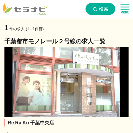
検索
1
件の求人 (1 - 1件目)
千葉都市モノレール２号線の求人一覧
Re.Ra.Ku 千葉中央店