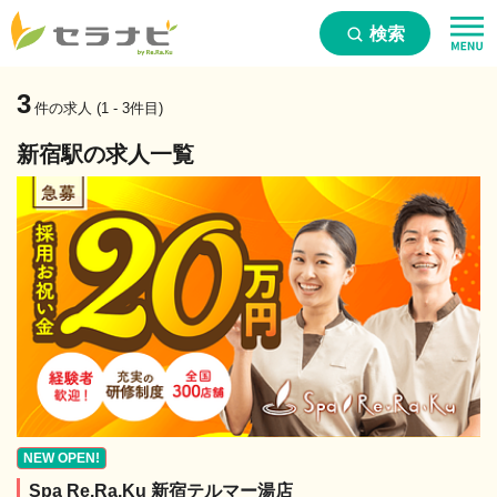
検索
3
件の求人 (1 - 3件目)
新宿駅の求人一覧
NEW OPEN!
Spa Re.Ra.Ku 新宿テルマー湯店