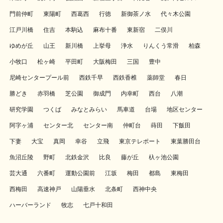
門前仲町
東陽町
西葛西
行徳
新御茶ノ水
代々木公園
江戸川橋
住吉
本駒込
麻布十番
東新宿
二俣川
ゆめが丘
山王
新川橋
上挙母
浄水
りんくう常滑
柏森
小牧口
松ヶ崎
平田町
大阪梅田
三国
豊中
尼崎センタープール前
西鉄千早
西鉄香椎
薬師堂
春日
勝どき
赤羽橋
芝公園
御成門
内幸町
西台
八潮
研究学園
つくば
みなとみらい
馬車道
台場
地区センター
阿字ヶ浦
センター北
センター南
仲町台
蒔田
下飯田
下妻
大宝
真岡
幸谷
立飛
東京テレポート
東葉勝田台
魚沼丘陵
野町
北鉄金沢
比良
藤が丘
杁ヶ池公園
芸大通
六番町
運動公園前
江坂
梅田
都島
東梅田
西梅田
高速神戸
山陽垂水
北条町
西神中央
ハーバーランド
牧志
七戸十和田