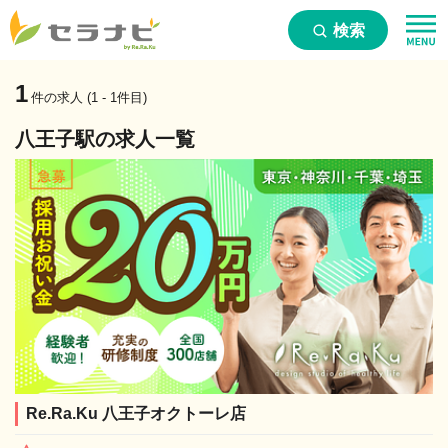
検索
1
件の求人 (1 - 1件目)
八王子駅の求人一覧
Re.Ra.Ku 八王子オクトーレ店