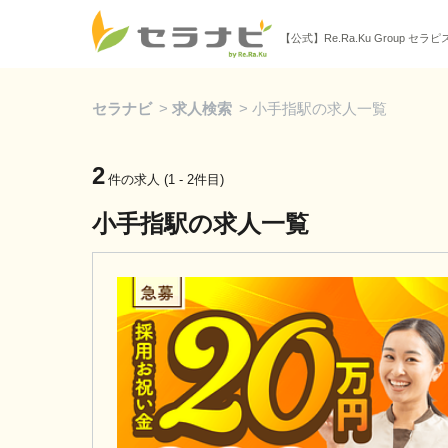
【公式】Re.Ra.Ku Group セラ
セラナビ
>
求人検索
>
小手指駅の求人一覧
2
件の求人 (1 - 2件目)
小手指駅の求人一覧