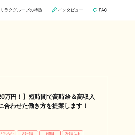
リラクグループの特徴
インタビュー
FAQ
20万円！】短時間で高時給＆高収入
に合わせた働き方を提案します！
日どちらか
週3~4日
週5日
週6日以上