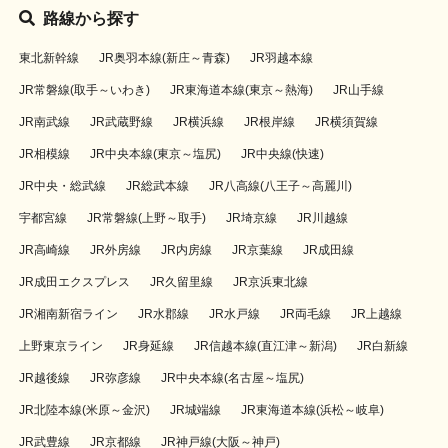
路線から探す
東北新幹線
JR奥羽本線(新庄～青森)
JR羽越本線
JR常磐線(取手～いわき)
JR東海道本線(東京～熱海)
JR山手線
JR南武線
JR武蔵野線
JR横浜線
JR根岸線
JR横須賀線
JR相模線
JR中央本線(東京～塩尻)
JR中央線(快速)
JR中央・総武線
JR総武本線
JR八高線(八王子～高麗川)
宇都宮線
JR常磐線(上野～取手)
JR埼京線
JR川越線
JR高崎線
JR外房線
JR内房線
JR京葉線
JR成田線
JR成田エクスプレス
JR久留里線
JR京浜東北線
JR湘南新宿ライン
JR水郡線
JR水戸線
JR両毛線
JR上越線
上野東京ライン
JR身延線
JR信越本線(直江津～新潟)
JR白新線
JR越後線
JR弥彦線
JR中央本線(名古屋～塩尻)
JR北陸本線(米原～金沢)
JR城端線
JR東海道本線(浜松～岐阜)
JR武豊線
JR京都線
JR神戸線(大阪～神戸)