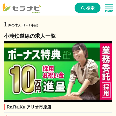
検索
1
件の求人 (1 - 1件目)
小湊鉄道線の求人一覧
Re.Ra.Ku アリオ市原店