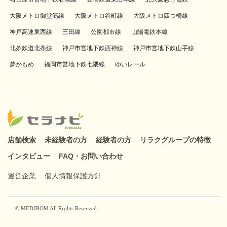
大阪メトロ御堂筋線
大阪メトロ谷町線
大阪メトロ四つ橋線
神戸高速東西線
三田線
公園都市線
山陽電鉄本線
北条鉄道北条線
神戸市営地下鉄西神線
神戸市営地下鉄山手線
夢かもめ
福岡市営地下鉄七隈線
ゆいレール
店舗検索
未経験者の方
経験者の方
リラクグループの特徴
インタビュー
FAQ・お問い合わせ
運営企業
個人情報保護方針
© MEDIROM All Rights Reserved.