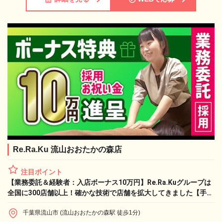
Re.Ra.Ku 流山おおたかの森店
注目ポイント
【業務委託＆経験者：入店ボーナス10万円】Re.Ra.Kuグループは
全国に300店舗以上！確かな技術で店舗を拡大してきました【手に
職つく！】｜Re.Ra.Ku 流山おおたかの森店のセラピスト求人
千葉県流山市 (流山おおたかの森駅 徒歩1分)