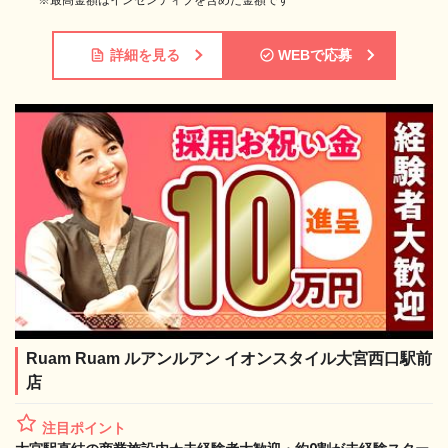
詳細を見る
WEBで応募
Ruam Ruam ルアンルアン イオンスタイル大宮西口駅前
店
注目ポイント