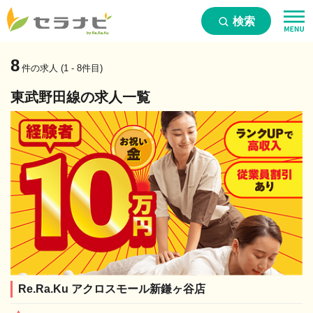
検索
8
件の求人 (1 - 8件目)
東武野田線の求人一覧
Re.Ra.Ku アクロスモール新鎌ヶ谷店