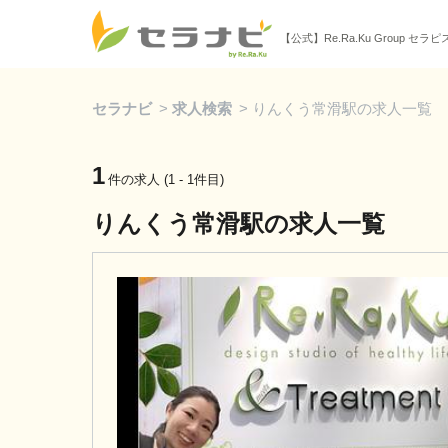
【公式】Re.Ra.Ku Group セラ
セラナビ
>
求人検索
>
りんくう常滑駅の求人一覧
1
件の求人 (1 - 1件目)
りんくう常滑駅の求人一覧