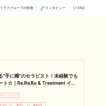
リラクグループの特徴
インタビュー
FAQ
る“手に職“のセラピスト！未経験でも
e.Ra.Ku & Treatment イオ
ライヘッドスパ
3~4日
週5日
週休2日