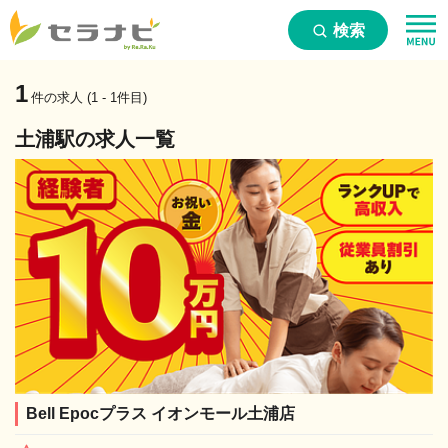
検索
1
件の求人 (1 - 1件目)
土浦駅の求人一覧
Bell Epocプラス イオンモール土浦店