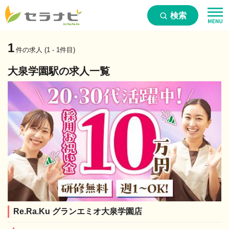
検索
1
件の求人 (1 - 1件目)
大泉学園駅の求人一覧
Re.Ra.Ku グランエミオ大泉学園店