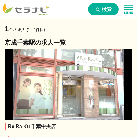
検索
1
件の求人 (1 - 1件目)
京成千葉駅の求人一覧
Re.Ra.Ku 千葉中央店