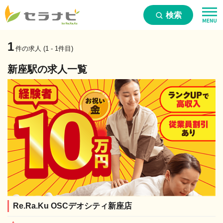
検索
1
件の求人 (1 - 1件目)
新座駅の求人一覧
Re.Ra.Ku OSCデオシティ新座店