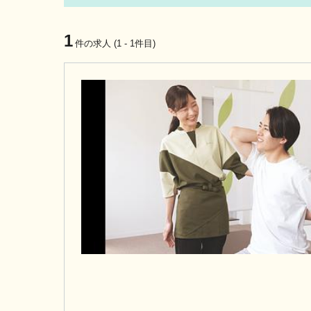
1
件の求人 (1 - 1件目)