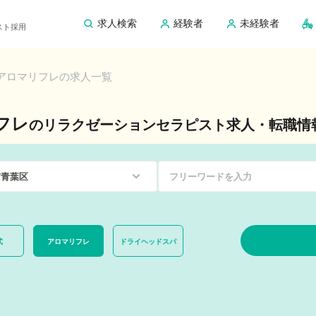
求人検索
経験者
未経験者
ピスト採用
アロマリフレの求人一覧
フレ
のリラクゼーションセラピスト求人・転職情
式
アロマリフレ
ドライヘッドスパ