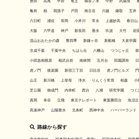
豊田
高尾
甲府
竜王
御茶ノ水
中野
武蔵境
亀有
柏
我孫子
戸田
南古谷
川越
鎌取
五井
六日町
浦佐
長岡
小井川
常永
上越妙高
春日山
大阪
六甲道
神戸
新長田
垂水
玖波
大竹
岩
流山おおたかの森
豊四季
新鎌ヶ谷
新船橋
大泉学園
京成千葉
千葉中央
ちはら台
八幡山
つつじヶ丘
柴
小田急相模原
相武台前
南林間
五月台
田園調布
日
虎ノ門
後楽園
新宿三丁目
日比谷
虎ノ門ヒルズ
門
山王
新川橋
上挙母
浄水
りんくう常滑
柏森
小
芝公園
御成門
内幸町
西台
八潮
研究学園
つく
真岡
幸谷
立飛
東京テレポート
東葉勝田台
魚沼丘
高速神戸
山陽垂水
北条町
西神中央
ハーバーランド
路線から探す