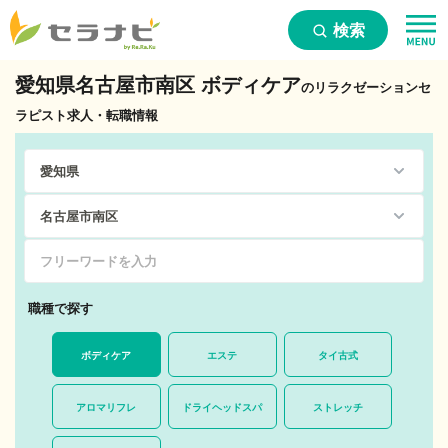
検索
愛知県名古屋市南区 ボディケア
のリラクゼーションセ
ラピスト求人・転職情報
職種で探す
ボディケア
エステ
タイ古式
アロマリフレ
ドライヘッドスパ
ストレッチ