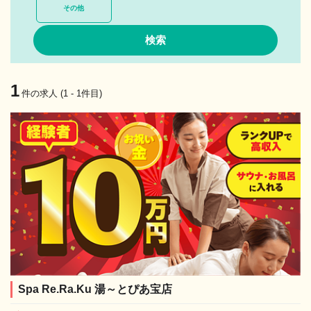
その他
1
件の求人 (1 - 1件目)
Spa Re.Ra.Ku 湯～とぴあ宝店