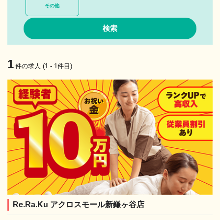
その他
1
件の求人 (1 - 1件目)
Re.Ra.Ku アクロスモール新鎌ヶ谷店