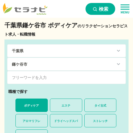
検索
千葉県鎌ケ谷市 ボディケア
のリラクゼーションセラピス
ト求人・転職情報
職種で探す
ボディケア
エステ
タイ古式
アロマリフレ
ドライヘッドスパ
ストレッチ