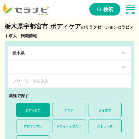
検索
栃木県宇都宮市 ボディケア
のリラクゼーションセラピス
ト求人・転職情報
職種で探す
ボディケア
エステ
タイ古式
アロマリフレ
ドライヘッドスパ
ストレッチ