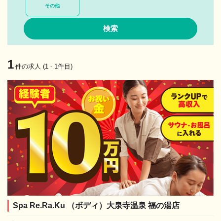
その他
1
件の求人 (1 - 1件目)
Spa Re.Ra.Ku （ボディ）大泉寺温泉 福の湯店