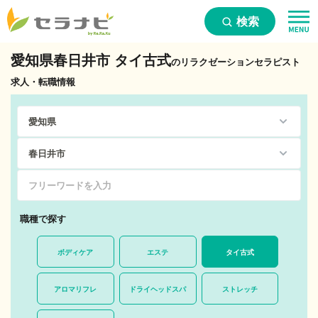
検索
愛知県春日井市 タイ古式
のリラクゼーションセラピスト
求人・転職情報
職種で探す
ボディケア
エステ
タイ古式
アロマリフレ
ドライヘッドスパ
ストレッチ