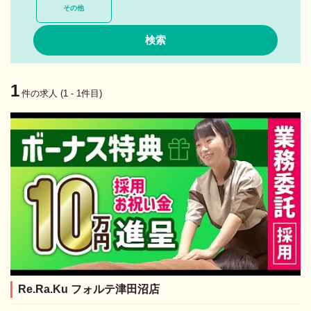
その他
1
件の求人 (1 - 1件目)
Re.Ra.Ku フォルテ津田沼店