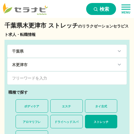
検索
千葉県木更津市 ストレッチ
のリラクゼーションセラピス
ト求人・転職情報
職種で探す
ボディケア
エステ
タイ古式
アロマリフレ
ドライヘッドスパ
ストレッチ