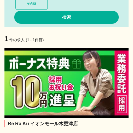
その他
1
件の求人 (1 - 1件目)
Re.Ra.Ku イオンモール木更津店