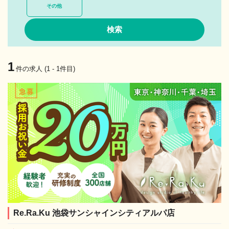
その他
1
件の求人 (1 - 1件目)
Re.Ra.Ku 池袋サンシャインシティアルパ店