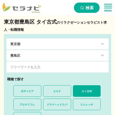
検索
東京都豊島区 タイ古式
のリラクゼーションセラピスト求
人・転職情報
職種で探す
ボディケア
エステ
タイ古式
アロマリフレ
ドライヘッドスパ
ストレッチ