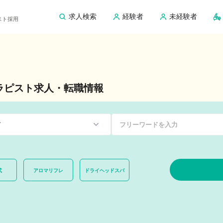
求人検索
経験者
未経験者
ピスト採用
ラピスト求人・転職情報
式
アロマリフレ
ドライヘッドスパ