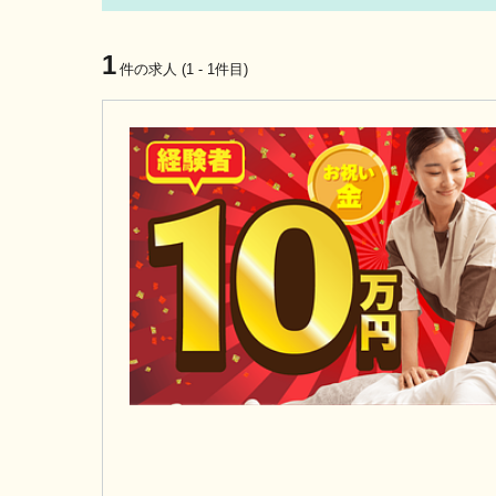
1
件の求人 (1 - 1件目)