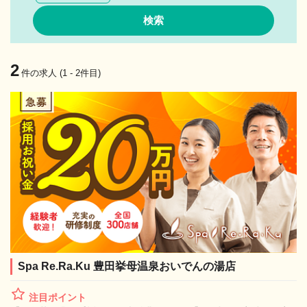
2
件の求人 (1 - 2件目)
Spa Re.Ra.Ku 豊田挙母温泉おいでんの湯店
注目ポイント