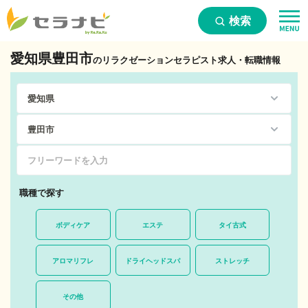
検索
愛知県豊田市
のリラクゼーションセラピスト求人・転職情報
職種で探す
ボディケア
エステ
タイ古式
アロマリフレ
ドライヘッドスパ
ストレッチ
その他