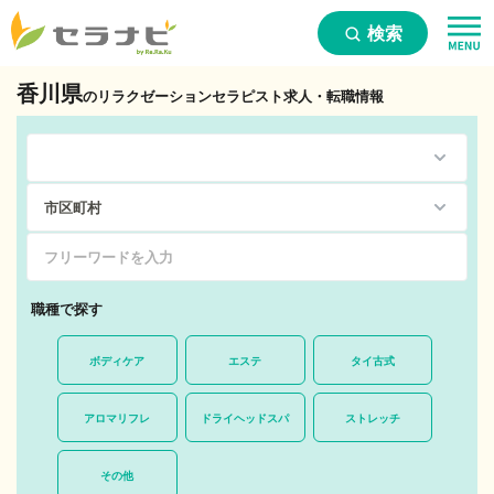
検索
香川県
のリラクゼーションセラピスト求人・転職情報
職種で探す
ボディケア
エステ
タイ古式
アロマリフレ
ドライヘッドスパ
ストレッチ
その他