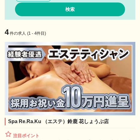
4
件の求人 (1 - 4件目)
Spa Re.Ra.Ku （エステ）鈴鹿 花しょうぶ店
注目ポイント