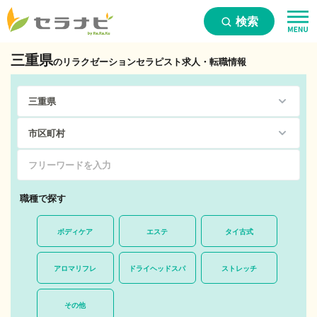
検索
三重県
のリラクゼーションセラピスト求人・転職情報
職種で探す
ボディケア
エステ
タイ古式
アロマリフレ
ドライヘッドスパ
ストレッチ
その他