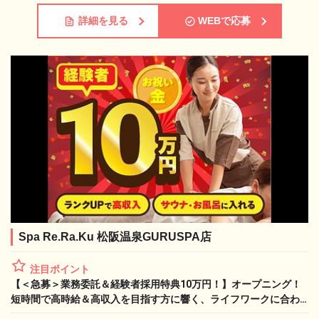
詳細を見る
WEBで応募
Spa Re.Ra.Ku 松阪温泉GURUSPA店
注目ポイント
【＜急募＞業務委託＆経験者採用特典10万円！】オープニング！
短時間で高時給＆高収入を目指す方に響く、ライフワークに合わ
せた働き方を提案します！