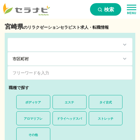
検索
宮崎県
のリラクゼーションセラピスト求人・転職情報
職種で探す
ボディケア
エステ
タイ古式
アロマリフレ
ドライヘッドスパ
ストレッチ
その他